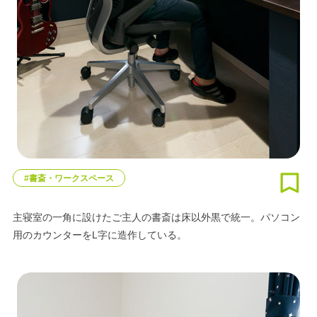
#書斎・ワークスペース
主寝室の一角に設けたご主人の書斎は床以外黒で統一。パソコン
用のカウンターをL字に造作している。