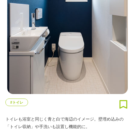
#トイレ
トイレも浴室と同じく青と白で海辺のイメージ。壁埋め込みの
「トイレ収納」や手洗いも設置し機能的に。