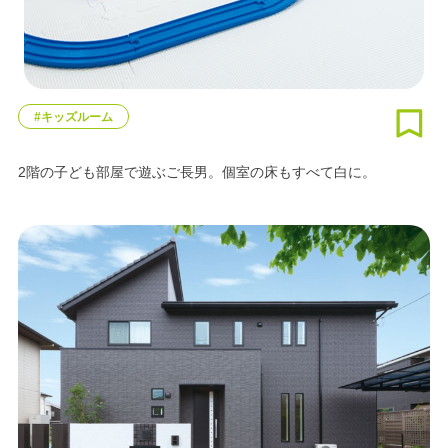
#キッズルーム
2階の子ども部屋で遊ぶご長男。個室の床もすべて白に。