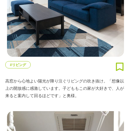
#リビング
高窓から心地よい陽光が降り注ぐリビングの吹き抜け。「想像以
上の開放感に感激しています。子どももこの家が大好きで、人が
来ると案内して回るほどです」と奥様。