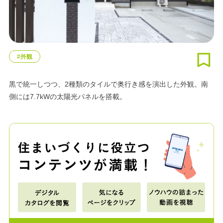
#外観
黒で統一しつつ、2種類のタイルで奥行き感を演出した外観。南
側には7.7kWの太陽光パネルを搭載。