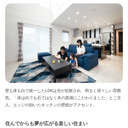
エリア限定商品
壁も床も白で統一したLDKは光が拡散され、明るく清々しい雰囲
気。「床は白でも石ではなく木の質感にこだわりました」とご主
人。エッジの効いたキッチンの壁紙がアクセント。
住んでからも夢が広がる楽しい住まい