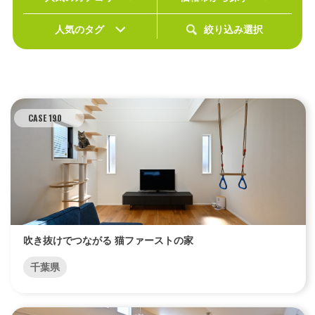
人気のタグ
絞り込み選択
エリア限定商品
CASE 190
吹き抜けでつながる 猫ファーストの家
千葉県