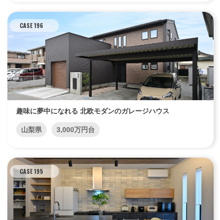
CASE 196
趣味に夢中になれる 北欧モダンのガレージハウス
山梨県
3,000万円台
CASE 195