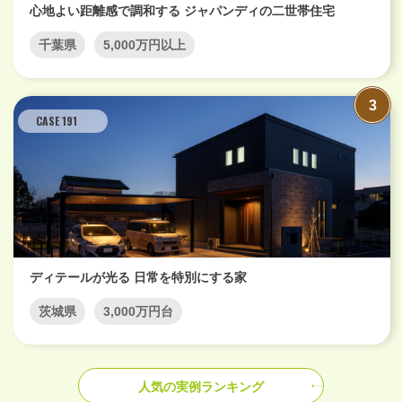
心地よい距離感で調和する ジャパンディの二世帯住宅
千葉県
5,000万円以上
CASE 191
ディテールが光る 日常を特別にする家
茨城県
3,000万円台
人気の実例ランキング