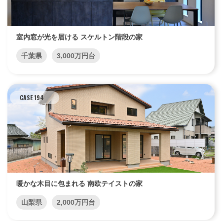
室内窓が光を届ける スケルトン階段の家
千葉県
3,000万円台
CASE 194
暖かな木目に包まれる 南欧テイストの家
山梨県
2,000万円台