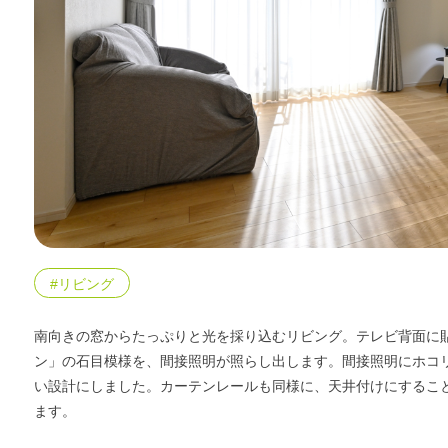
#リビング
南向きの窓からたっぷりと光を採り込むリビング。テレビ背面に
ン」の石目模様を、間接照明が照らし出します。間接照明にホコ
い設計にしました。カーテンレールも同様に、天井付けにするこ
ます。