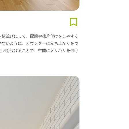
を横並びにして、配膳や後片付けをしやすく
やすいように、カウンターに立ち上がりをつ
照明を設けることで、空間にメリハリを付け