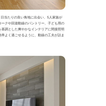
。日当たりの良い角地に出会い、5人家族が
ロークや回遊動線のパントリー、子ども用の
を基調とした爽やかなインテリアに間接照明
効率よく過ごせるように、動線の工夫が詰ま