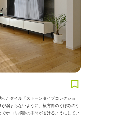
貼ったタイル「ストーンタイプコレクショ
リが溜まらないように、横方向のくぼみのな
とでホコリ掃除の手間が省けるようにしてい