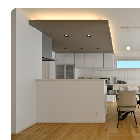
WITHEARTH HOME の BEST PLA