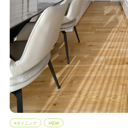
#ダイニング
#収納