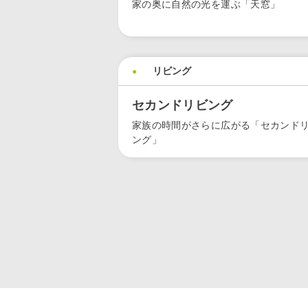
家の奥に自然の光を運ぶ「天窓」
リビング
セカンドリビング
家族の時間がさらに広がる「セカンド
ング」