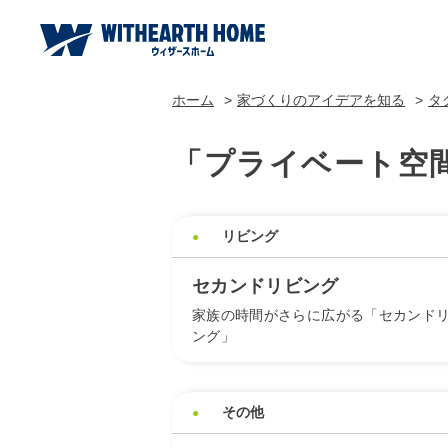
ホーム
家づくりのアイデアを知る
タ
「プライベート空
リビング
セカンドリビング
家族の時間がさらに広がる「セカンド
ング」
その他