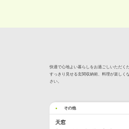
快適で心地よい暮らしをお過ごしいただく
すっきり見せる玄関収納術、料理が楽しく
さい。
その他
天窓