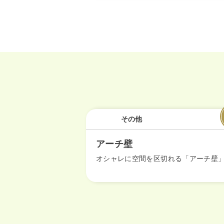
その他
アーチ壁
オシャレに空間を区切れる「アーチ壁