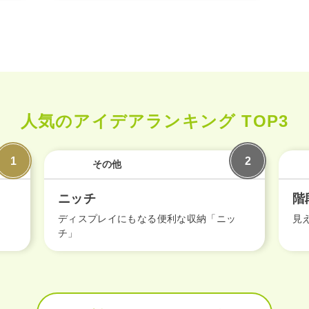
WITHEARTH HOME の BEST PLA
人気のアイデアランキング TOP3
その他
ニッチ
階
」
ディスプレイにもなる便利な収納「ニッ
見
チ」
エリア限定商品