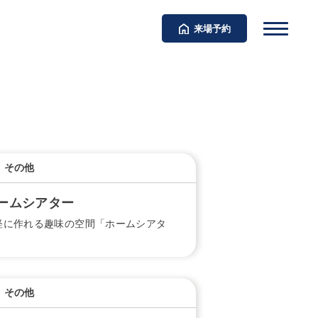
来場予約
その他
ームシアター
軽に作れる趣味の空間「ホームシアタ
」
その他