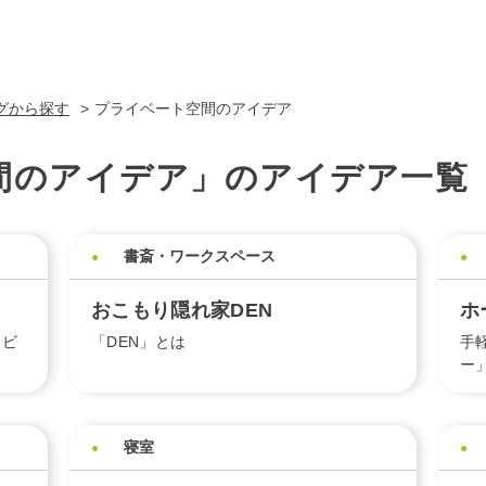
グから探す
プライベート空間のアイデア
間のアイデア」のアイデア一覧
書斎・ワークスペース
おこもり隠れ家DEN
ホ
リビ
「DEN」とは
手
ー
寝室