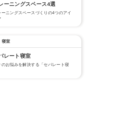
レーニングスペース4選
レーニングスペースづくりの4つのアイ
ア
寝室
パレート寝室
りのお悩みを解決する「セパレート寝
」