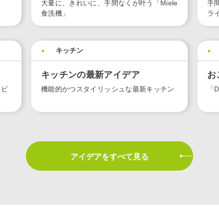
⼤量に、きれいに、⼿間なくが叶う「Miele
手
⾷洗機」
ラ
キッチン
キッチンの最新アイデア
お
リビ
機能的かつスタイリッシュな最新キッチン
「
アイデアをすべて見る