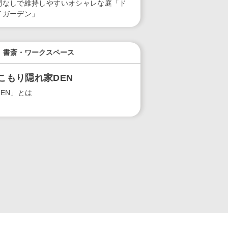
間なしで維持しやすいオシャレな庭「ド
イガーデン」
書斎・ワークスペース
こもり隠れ家DEN
DEN」とは