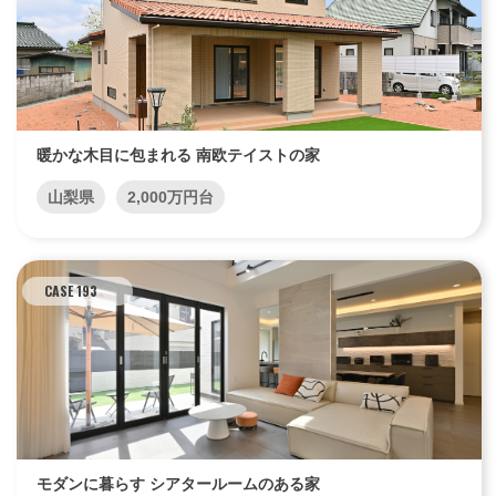
暖かな木目に包まれる 南欧テイストの家
山梨県
2,000万円台
CASE 193
モダンに暮らす シアタールームのある家