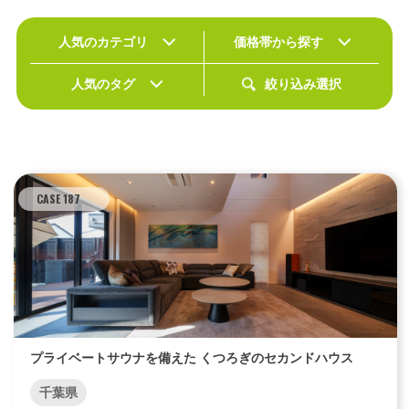
人気のカテゴリ
価格帯から探す
エリア限定商品
人気のタグ
絞り込み選択
CASE 187
プライベートサウナを備えた くつろぎのセカンドハウス
千葉県