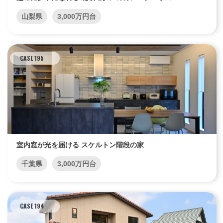
山梨県
3,000万円台
CASE 195
室内窓が光を届ける スケルトン階段の家
千葉県
3,000万円台
CASE 194