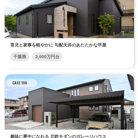
育児と家事を軽やかに 勾配天井のあたたかな平屋
千葉県
2,000万円台
CASE 196
趣味に夢中になれる 北欧モダンのガレージハウス