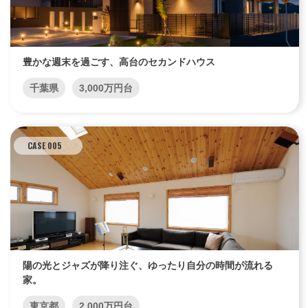
豊かな週末を過ごす、高台のセカンドハウス
千葉県
3,000万円台
CASE 005
陽の光とジャズが降り注ぐ、ゆったり自分の時間が流れる
家。
東京都
2,000万円台