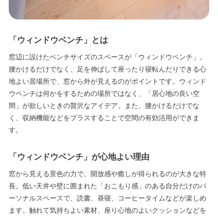
「ウィンドウベンチ」とは
窓辺に設けたベンチサイズのスペースが「ウィンドウベンチ」。
腰かけるだけでなく、足を伸ばして座ったり寝転んだりできる心
地よい居場所で、窓から外が見えるのがポイントです。ウィンド
ウベンチは何かをするための場所ではなく、「居心地の良い空
間」が欲しいときの贅沢なアイデア。また、腰かけるだけでな
く、収納機能などをプラスすることで空間の有効活用ができま
す。
「ウィンドウベンチ」が心地よい理由
窓から見える景色の力で、開放感や癒しが得られるのが大きな特
長。低い天井や壁に囲まれた「おこもり感」のある自分だけのパ
ーソナルスペースで、読書、昼寝、コーヒータイムなどが楽しめ
ます。触れて気持ちよい素材、座り心地のよいクッションなどを