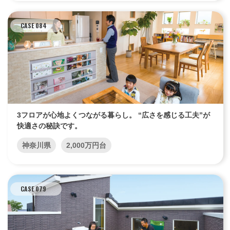
CASE 084
3フロアが心地よくつながる暮らし。 “広さを感じる工夫”が
快適さの秘訣です。
神奈川県
2,000万円台
CASE 079