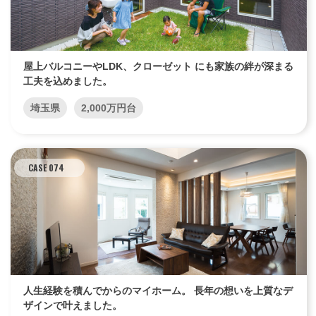
屋上バルコニーやLDK、クローゼット にも家族の絆が深まる
工夫を込めました。
埼玉県
2,000万円台
CASE 074
人生経験を積んでからのマイホーム。 長年の想いを上質なデ
ザインで叶えました。