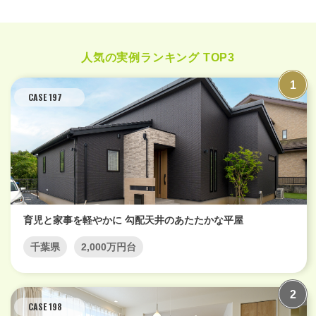
人気の実例ランキング TOP3
CASE 197
育児と家事を軽やかに 勾配天井のあたたかな平屋
千葉県
2,000万円台
CASE 198