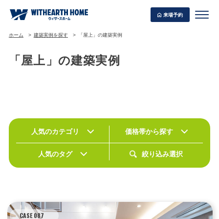
来場予約
ホーム
建築実例を探す
「屋上」の建築実例
「屋上」の建築実例
WITHEARTH HOME の BEST PLAN
人気のカテゴリ
価格帯から探す
人気のタグ
絞り込み選択
CASE 087