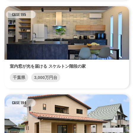
CASE 195
室内窓が光を届ける スケルトン階段の家
千葉県
3,000万円台
CASE 194