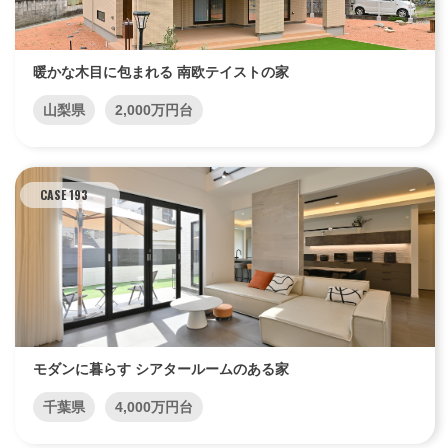
暖かな木目に包まれる 南欧テイストの家
山梨県
2,000万円台
CASE 193
モダンに暮らす シアタールームのある家
千葉県
4,000万円台