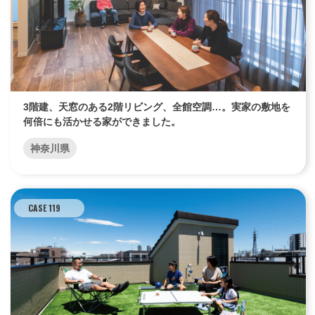
3階建、天窓のある2階リビング、全館空調…。実家の敷地を
何倍にも活かせる家ができました。
神奈川県
CASE 119