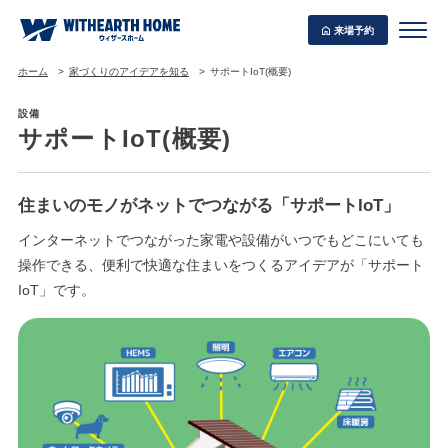
来場予約
ホーム
家づくりのアイデアを知る
サポートIoT(概要)
設備
サポートIoT(概要)
WITHEARTH HOME の BEST PLAN
住まいのモノがネットでつながる「サポートIoT」
インターネットでつながった家電や設備がいつでもどこにいても
操作できる、便利で快適な住まいをつくるアイデアが「サポート
IoT」です。