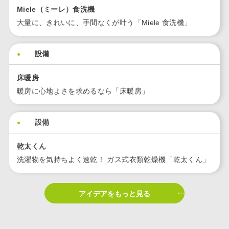
Miele（ミーレ）⾷洗機
⼤量に、きれいに、⼿間なくが叶う「Miele ⾷洗機」
設備
床暖房
暖房に心地よさを求めるなら「床暖房」
設備
乾太くん
洗濯物を気持ちよく速乾！ ガス式衣類乾燥機「乾太くん」
アイデアをもっと見る