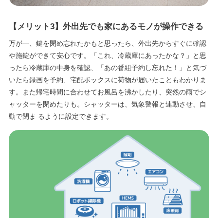
【メリット3】外出先でも家にあるモノが操作できる
万が一、鍵を閉め忘れたかもと思ったら、外出先からすぐに確認
や施錠ができて安心です。「これ、冷蔵庫にあったかな？」と思
ったら冷蔵庫の中身を確認、「あの番組予約し忘れた！」と気づ
いたら録画を予約、宅配ボックスに荷物が届いたこともわかりま
す。また帰宅時間に合わせてお風呂を沸かしたり、突然の雨でシ
ャッターを閉めたりも。シャッターは、気象警報と連動させ、自
動で閉ま るように設定できます。