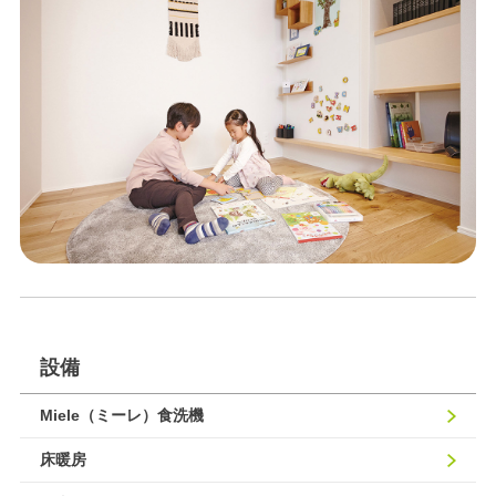
設備
Miele（ミーレ）⾷洗機
床暖房