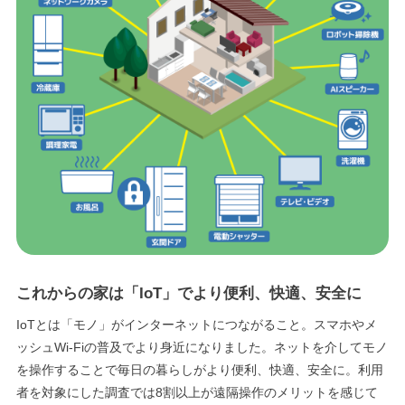
エリア限定商品
これからの家は「IoT」でより便利、快適、安全に
IoTとは「モノ」がインターネットにつながること。スマホやメ
ッシュWi-Fiの普及でより身近になりました。ネットを介してモノ
を操作することで毎日の暮らしがより便利、快適、安全に。利用
者を対象にした調査では8割以上が遠隔操作のメリットを感じて