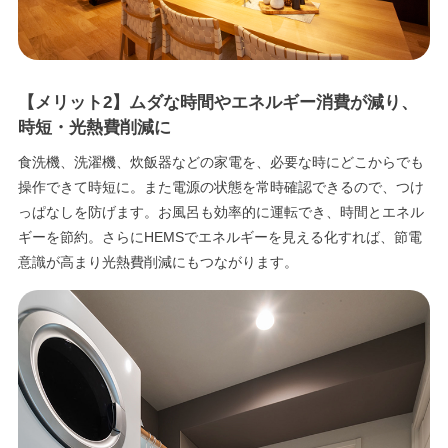
【メリット2】ムダな時間やエネルギー消費が減り、
時短・光熱費削減に
食洗機、洗濯機、炊飯器などの家電を、必要な時にどこからでも
操作できて時短に。また電源の状態を常時確認できるので、つけ
っぱなしを防げます。お風呂も効率的に運転でき、時間とエネル
ギーを節約。さらにHEMSでエネルギーを見える化すれば、節電
意識が高まり光熱費削減にもつながります。