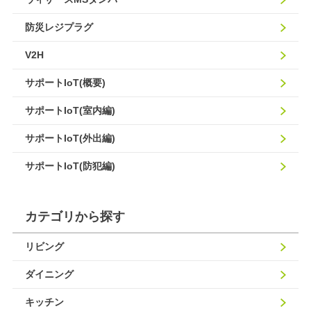
防災レジプラグ
V2H
サポートIoT(概要)
サポートIoT(室内編)
サポートIoT(外出編)
サポートIoT(防犯編)
カテゴリから探す
リビング
ダイニング
キッチン