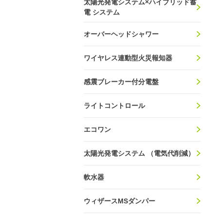
太陽光発電システム×ハイブリッド蓄
電 システム
オーバーヘッドシャワー
ワイヤレス連動型火災報知器
感震ブレーカー付分電盤
ライトコントロール
エコワン
太陽光発電システム （電気代削減）
軟水器
ウィザースMSダンパー