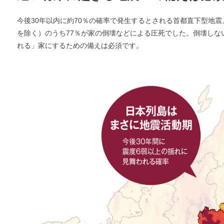
今後30年以内に約70％の確率で発生するとされる首都直下型地震
を除く）のうち77％が家の倒壊などによる圧死でした。倒壊しな
れる」家にするための備えは必須です。