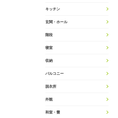
キッチン
玄関・ホール
階段
寝室
収納
バルコニー
脱衣所
外観
和室・畳