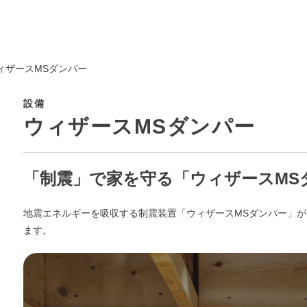
ィザースMSダンパー
設備
ウィザースMSダンパー
「制震」で家を守る「ウィザースMS
地震エネルギーを吸収する制震装置「ウィザースMSダンパー」
ます。