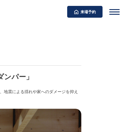
来場予約
ダンパー」
が、地震による揺れや家へのダメージを抑え