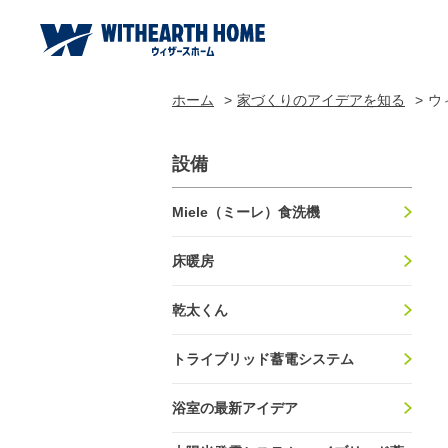
ホーム
家づくりのアイデアを知る
ウ
設備
Miele（ミーレ）⾷洗機
床暖房
乾太くん
トライブリッド蓄電システム
浴室の最新アイデア