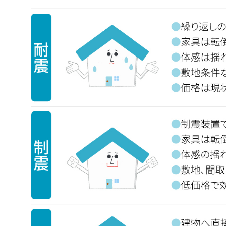
WITHEARTH HOME の BEST PLA