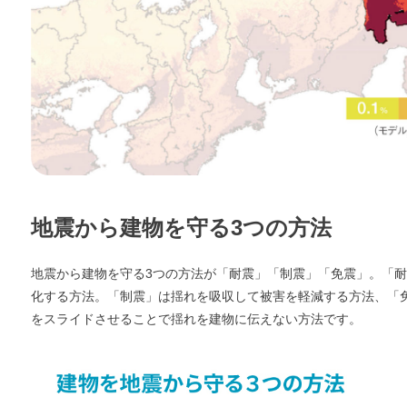
地震から建物を守る3つの方法
地震から建物を守る3つの方法が「耐震」「制震」「免震」。「
化する方法。「制震」は揺れを吸収して被害を軽減する方法、「
をスライドさせることで揺れを建物に伝えない方法です。