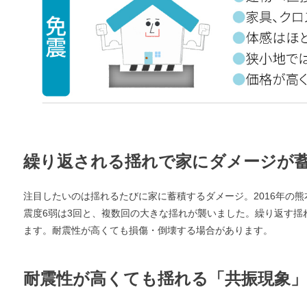
エリア限定商品
繰り返される揺れで家にダメージが
注目したいのは揺れるたびに家に蓄積するダメージ。2016年の熊
震度6弱は3回と、複数回の大きな揺れが襲いました。繰り返す揺
ます。耐震性が高くても損傷・倒壊する場合があります。
耐震性が高くても揺れる「共振現象」