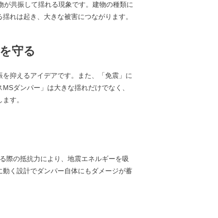
物が共振して揺れる現象です。建物の種類に
る揺れは起き、大きな被害につながります。
を守る
振を抑えるアイデアです。また、「免震」に
スMSダンパー」は大きな揺れだけでなく、
します。
する際の抵抗力により、地震エネルギーを吸
に動く設計でダンパー自体にもダメージが蓄
。