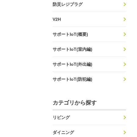
防災レジプラグ
V2H
サポートIoT(概要)
サポートIoT(室内編)
サポートIoT(外出編)
サポートIoT(防犯編)
カテゴリから探す
リビング
ダイニング