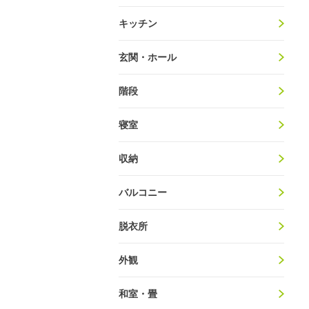
キッチン
玄関・ホール
階段
寝室
収納
バルコニー
脱衣所
外観
和室・畳