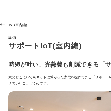
ポートIoT(室内編)
設備
サポートIoT(室内編)
時短が叶い、光熱費も削減できる「サポ
家のどこにいてもネットに繋がった家電を操作できる「サポートI
きていいことづくめです。