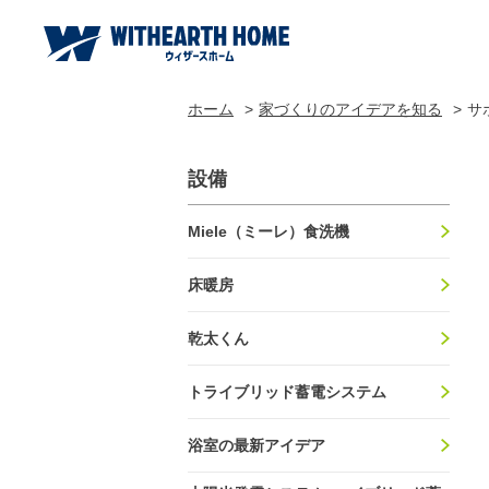
ホーム
家づくりのアイデアを知る
サ
設備
Miele（ミーレ）⾷洗機
床暖房
乾太くん
トライブリッド蓄電システム
浴室の最新アイデア