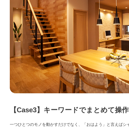
【Case3】キーワードでまとめて操作
一つひとつのモノを動かすだけでなく、「おはよう」と言えばシ