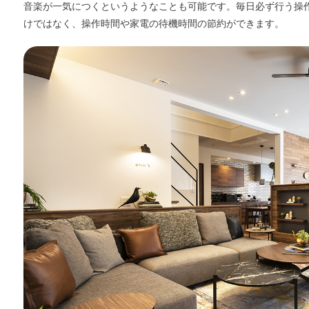
音楽が一気につくというようなことも可能です。毎日必ず行う操
けではなく、操作時間や家電の待機時間の節約ができます。