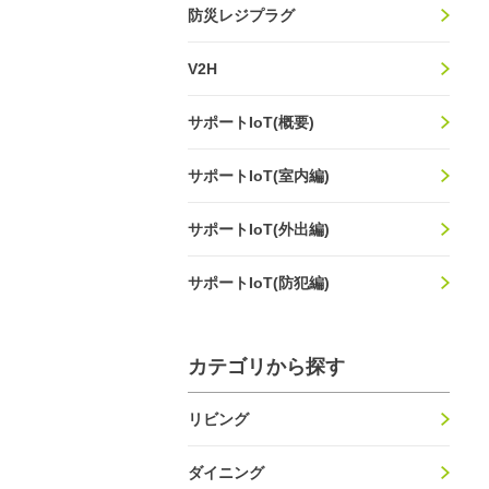
防災レジプラグ
V2H
サポートIoT(概要)
サポートIoT(室内編)
サポートIoT(外出編)
サポートIoT(防犯編)
カテゴリから探す
リビング
ダイニング