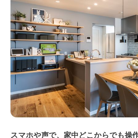
スマホや声で、家中どこからでも操