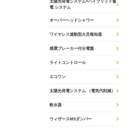
太陽光発電システム×ハイブリッド蓄
電 システム
オーバーヘッドシャワー
ワイヤレス連動型火災報知器
感震ブレーカー付分電盤
ライトコントロール
エコワン
太陽光発電システム （電気代削減）
軟水器
ウィザースMSダンパー