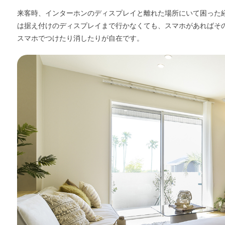
来客時、インターホンのディスプレイと離れた場所にいて困った経
は据え付けのディスプレイまで行かなくても、スマホがあればそ
スマホでつけたり消したりが自在です。
WITHEARTH HOME の BEST PLA