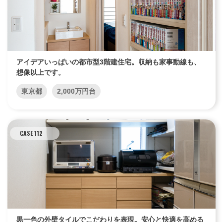
アイデアいっぱいの都市型3階建住宅。収納も家事動線も、
想像以上です。
東京都
2,000万円台
CASE 112
黒一色の外壁タイルでこだわりを表現。安心と快適を高める