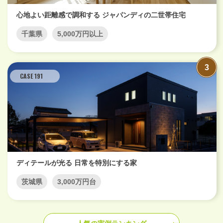
心地よい距離感で調和する ジャパンディの二世帯住宅
千葉県
5,000万円以上
CASE 191
ディテールが光る 日常を特別にする家
茨城県
3,000万円台