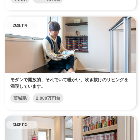
CASE 114
モダンで開放的、それでいて暖かい。吹き抜けのリビングを
満喫しています。
茨城県
2,000万円台
CASE 113