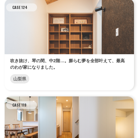
CASE 124
吹き抜け、琴の間、中2階…。膨らむ夢を全部叶えて、最高
のわが家になりました。
山梨県
CASE 119