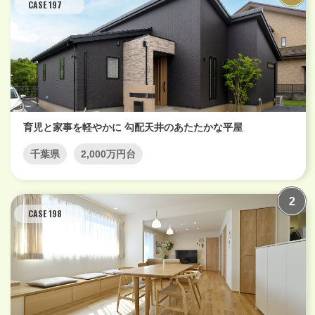
CASE 197
育児と家事を軽やかに 勾配天井のあたたかな平屋
千葉県
2,000万円台
CASE 198