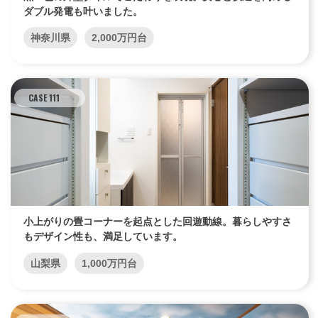
ダブル発電も叶いました。
神奈川県
2,000万円台
CASE 111
小上がりの畳コーナーを起点とした回遊動線。暮らしやすさ
もデザイン性も、満足しています。
山梨県
1,000万円台