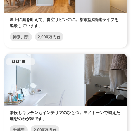
屋上に庭を叶えて、青空リビングに。都市型3階建ライフを
謳歌しています。
神奈川県
2,000万円台
CASE 115
階段もキッチンもインテリアのひとつ。モノトーンで調えた
理想のわが家です。
千葉県
2,000万円台