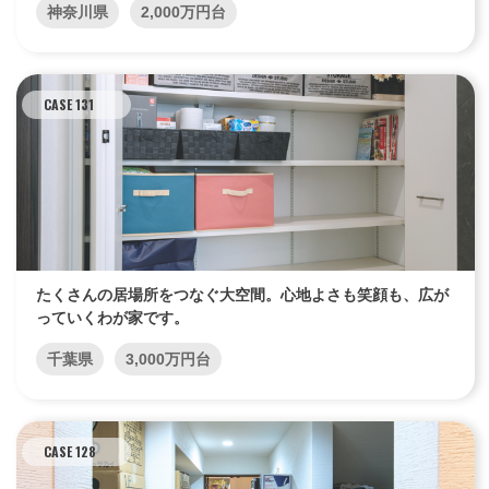
神奈川県
2,000万円台
CASE 131
たくさんの居場所をつなぐ大空間。心地よさも笑顔も、広が
っていくわが家です。
千葉県
3,000万円台
CASE 128