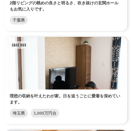
2階リビングの眺めの良さと明るさ、吹き抜けの玄関ホール
もお気に入りです。
千葉県
CASE 065
理想の収納を叶えたわが家。日を追うごとに愛着を深めてい
ます。
埼玉県
1,000万円台