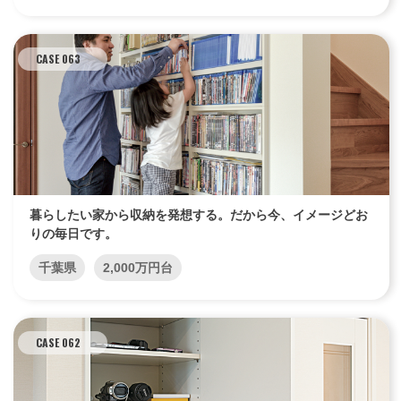
CASE 063
暮らしたい家から収納を発想する。だから今、イメージどお
りの毎日です。
千葉県
2,000万円台
CASE 062