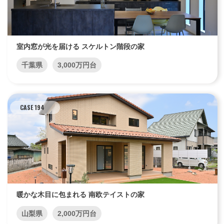
室内窓が光を届ける スケルトン階段の家
千葉県
3,000万円台
CASE 194
暖かな木目に包まれる 南欧テイストの家
山梨県
2,000万円台