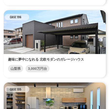
CASE 196
趣味に夢中になれる 北欧モダンのガレージハウス
山梨県
3,000万円台
CASE 195