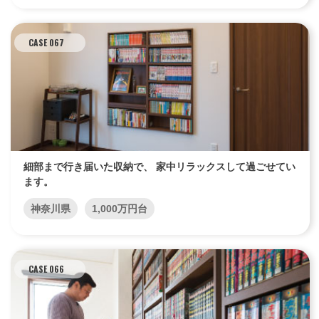
CASE 067
エリア限定商品
細部まで行き届いた収納で、 家中リラックスして過ごせてい
ます。
神奈川県
1,000万円台
CASE 066