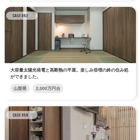
CASE 052
大容量太陽光発電と高断熱の平屋。楽しみ倍増の終の住み処
ができました。
山梨県
2,000万円台
CASE 050