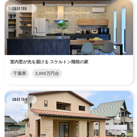
CASE 195
室内窓が光を届ける スケルトン階段の家
千葉県
3,000万円台
CASE 194