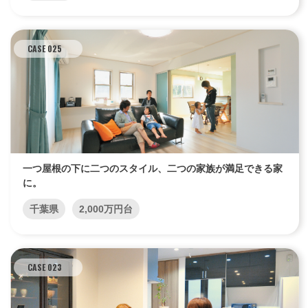
CASE 025
一つ屋根の下に二つのスタイル、二つの家族が満足できる家
に。
千葉県
2,000万円台
CASE 023