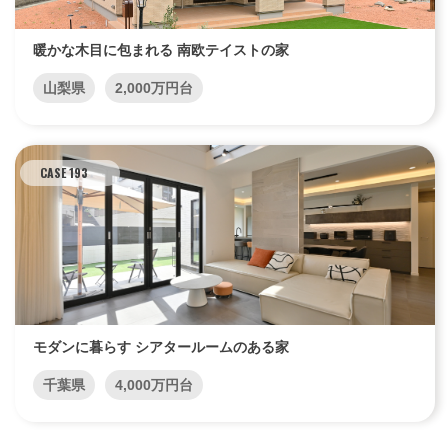
暖かな木目に包まれる 南欧テイストの家
山梨県
2,000万円台
CASE 193
モダンに暮らす シアタールームのある家
千葉県
4,000万円台