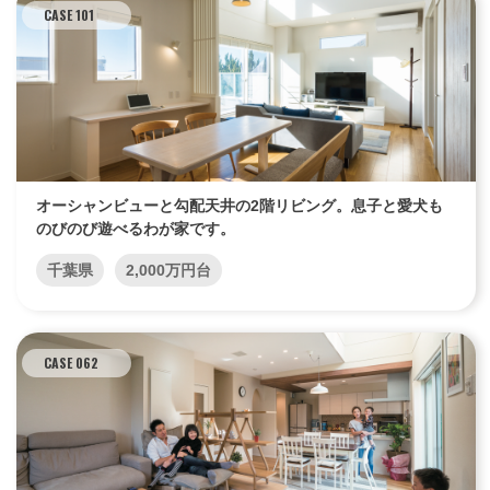
CASE 101
オーシャンビューと勾配天井の2階リビング。息子と愛犬も
のびのび遊べるわが家です。
千葉県
2,000万円台
CASE 062