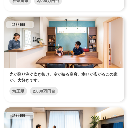
神奈川県
2,000万円台
CASE 109
光が降り注ぐ吹き抜け、空が映る高窓。幸せが広がるこの家
が、大好きです。
埼玉県
2,000万円台
CASE 106