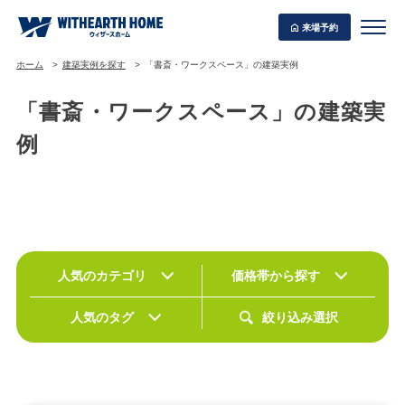
来場予約
ホーム
建築実例を探す
「書斎・ワークスペース」の建築実例
「書斎・ワークスペース」の建築実
例
WITHEARTH HOME の BEST PLAN
人気のカテゴリ
価格帯から探す
人気のタグ
絞り込み選択