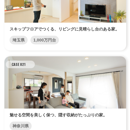
スキップフロアでつくる、リビングに見晴らし台のある家。
埼玉県
1,000万円台
CASE 021
魅せる空間を美しく保つ、隠す収納がたっぷりの家。
神奈川県