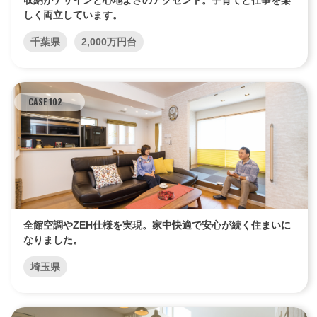
収納がデザインと心地よさのアクセント。子育てと仕事を楽
しく両立しています。
千葉県
2,000万円台
CASE 102
全館空調やZEH仕様を実現。家中快適で安心が続く住まいに
なりました。
埼玉県