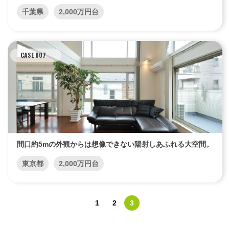
千葉県
2,000万円台
CASE 007
間口約5mの外観からは想像できない陽射しあふれる大空間。
東京都
2,000万円台
1
2
3