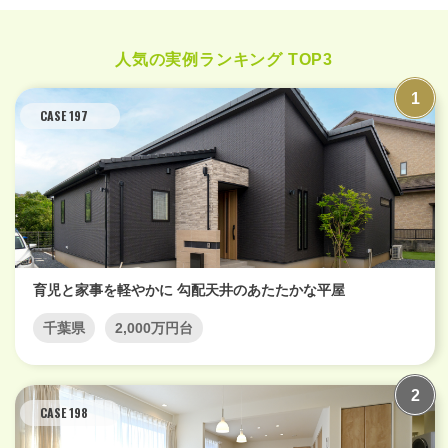
人気の実例ランキング TOP3
CASE 197
育児と家事を軽やかに 勾配天井のあたたかな平屋
千葉県
2,000万円台
CASE 198