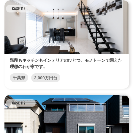
CASE 115
エリア限定商品
階段もキッチンもインテリアのひとつ。モノトーンで調えた
理想のわが家です。
千葉県
2,000万円台
CASE 112