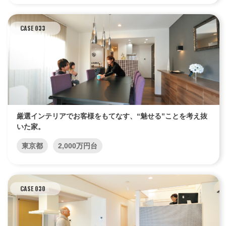
CASE 033
厳選インテリアでお客様をもてなす、“魅せる”ことを考え抜
いた家。
東京都
2,000万円台
CASE 030